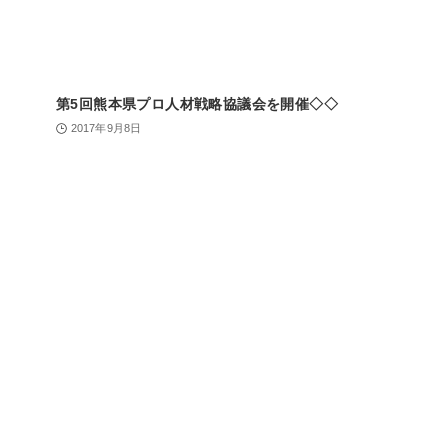
第5回熊本県プロ人材戦略協議会を開催◇◇
2017年9月8日