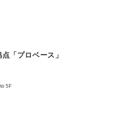
拠点「プロベース」
o 5F