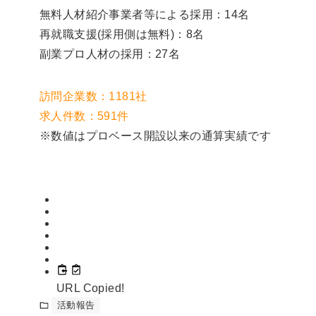
無料人材紹介事業者等による採用：14名
再就職支援(採用側は無料)：8名
副業プロ人材の採用：27名
訪問企業数：1181社
求人件数：591件
※数値はプロベース開設以来の通算実績です
URL Copied!
活動報告