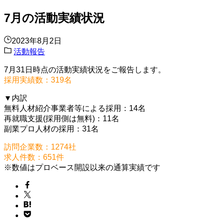
7月の活動実績状況
2023年8月2日
活動報告
7月31日時点の活動実績状況をご報告します。
採用実績数：319名
▼内訳
無料人材紹介事業者等による採用：14名
再就職支援(採用側は無料)：11名
副業プロ人材の採用：31名
訪問企業数：1274社
求人件数：651件
※数値はプロベース開設以来の通算実績です