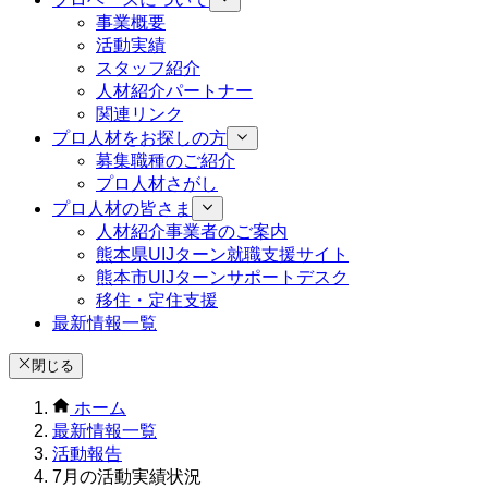
事業概要
活動実績
スタッフ紹介
人材紹介パートナー
関連リンク
プロ人材をお探しの方
募集職種のご紹介
プロ人材さがし
プロ人材の皆さま
人材紹介事業者のご案内
熊本県UIJターン就職支援サイト
熊本市UIJターンサポートデスク
移住・定住支援
最新情報一覧
閉じる
ホーム
最新情報一覧
活動報告
7月の活動実績状況