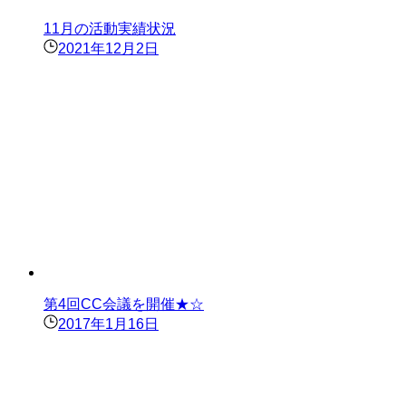
11月の活動実績状況
2021年12月2日
第4回CC会議を開催★☆
2017年1月16日