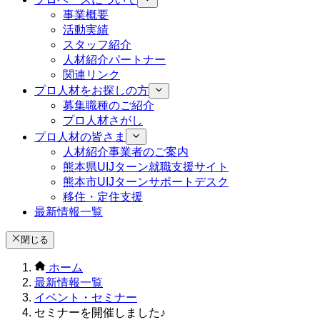
事業概要
活動実績
スタッフ紹介
人材紹介パートナー
関連リンク
プロ人材をお探しの方
募集職種のご紹介
プロ人材さがし
プロ人材の皆さま
人材紹介事業者のご案内
熊本県UIJターン就職支援サイト
熊本市UIJターンサポートデスク
移住・定住支援
最新情報一覧
閉じる
ホーム
最新情報一覧
イベント・セミナー
セミナーを開催しました♪