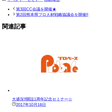
第3回CC会議を開催★
第2回熊本県プロ人材戦略協議会を開催!!
関連記事
大盛況!!開設1周年記念セミナー☆
2017年10月16日