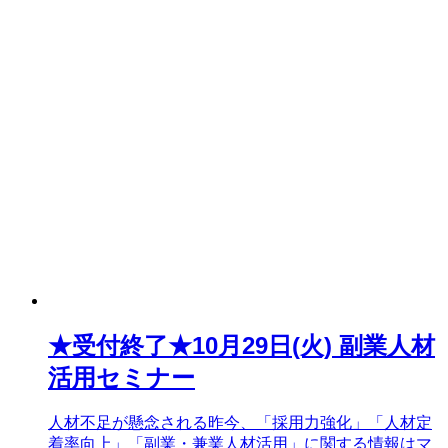
★受付終了★10月29日(火) 副業人材
活用セミナー
人材不足が懸念される昨今、「採用力強化」「人材定
着率向上」「副業・兼業人材活用」に関する情報はマ