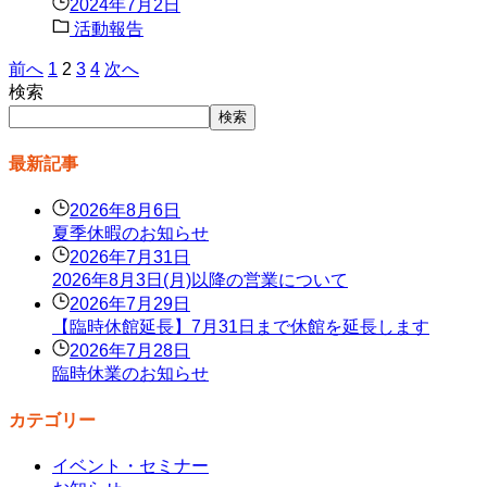
2024年7月2日
活動報告
前へ
1
2
3
4
次へ
検索
検索
最新記事
2026年8月6日
夏季休暇のお知らせ
2026年7月31日
2026年8月3日(月)以降の営業について
2026年7月29日
【臨時休館延長】7月31日まで休館を延長します
2026年7月28日
臨時休業のお知らせ
カテゴリー
イベント・セミナー