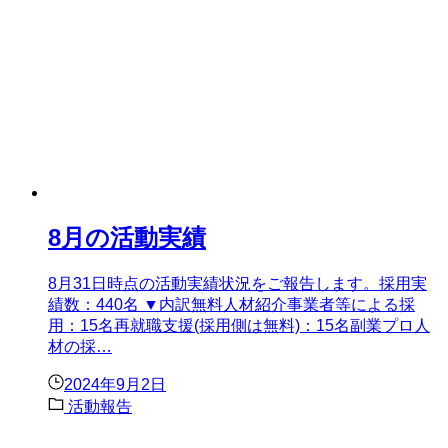
8月の活動実績
8月31日時点の活動実績状況をご報告します。採用実
績数：440名 ▼内訳無料人材紹介事業者等による採
用：15名再就職支援(採用側は無料)：15名副業プロ人
材の採…
2024年9月2日
活動報告