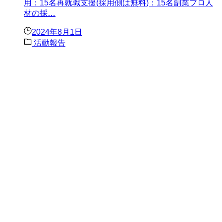
用：15名再就職支援(採用側は無料)：15名副業プロ人
材の採…
2024年8月1日
活動報告