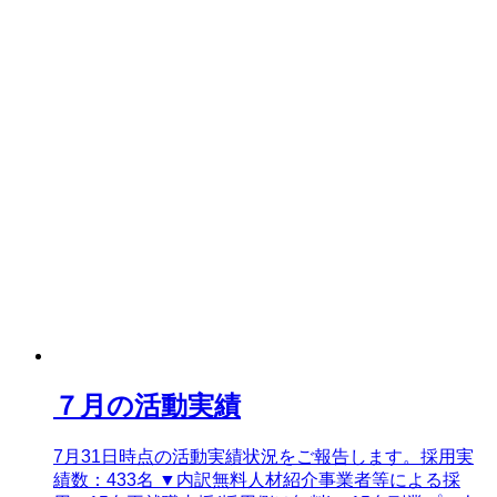
７月の活動実績
7月31日時点の活動実績状況をご報告します。採用実
績数：433名 ▼内訳無料人材紹介事業者等による採