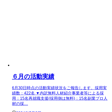
６月の活動実績
6月30日時点の活動実績状況をご報告します。採用実
績数：422名 ▼内訳無料人材紹介事業者等による採
用：15名再就職支援(採用側は無料)：15名副業プロ人
材の採…