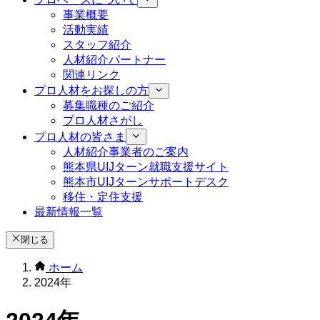
事業概要
活動実績
スタッフ紹介
人材紹介パートナー
関連リンク
プロ人材をお探しの方
募集職種のご紹介
プロ人材さがし
プロ人材の皆さま
人材紹介事業者のご案内
熊本県UIJターン就職支援サイト
熊本市UIJターンサポートデスク
移住・定住支援
最新情報一覧
閉じる
ホーム
2024年