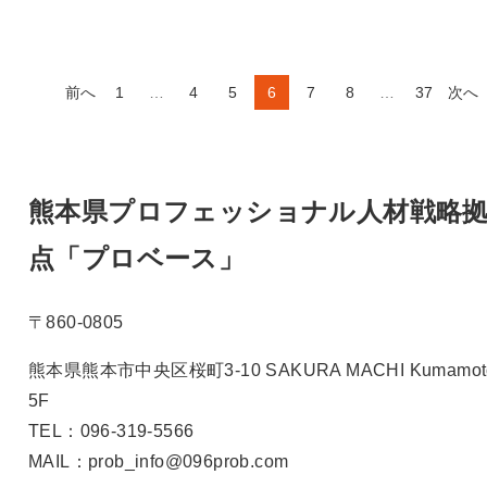
前へ
1
…
4
5
6
7
8
…
37
次へ
熊本県プロフェッショナル人材戦略
点「プロベース」
〒860-0805
熊本県熊本市中央区桜町3-10 SAKURA MACHI Kumamot
5F
TEL：096-319-5566
MAIL：prob_info@096prob.com