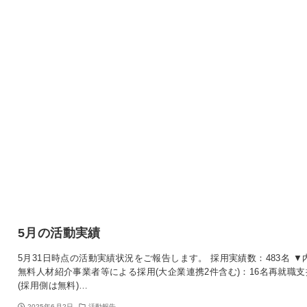
5月の活動実績
5月31日時点の活動実績状況をご報告します。 採用実績数：483名 ▼
無料人材紹介事業者等による採用(大企業連携2件含む)：16名再就職支
(採用側は無料)…
2025年6月2日
活動報告