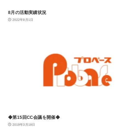
8月の活動実績状況
2022年9月1日
◆第15回CC会議を開催◆
2019年3月18日