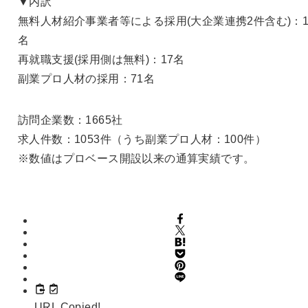
▼内訳
無料人材紹介事業者等による採用(大企業連携2件含む)：1
名
再就職支援(採用側は無料)：17名
副業プロ人材の採用：71名
訪問企業数：1665社
求人件数：1053件（うち副業プロ人材：100件）
※数値はプロベース開設以来の通算実績です。
URL Copied!