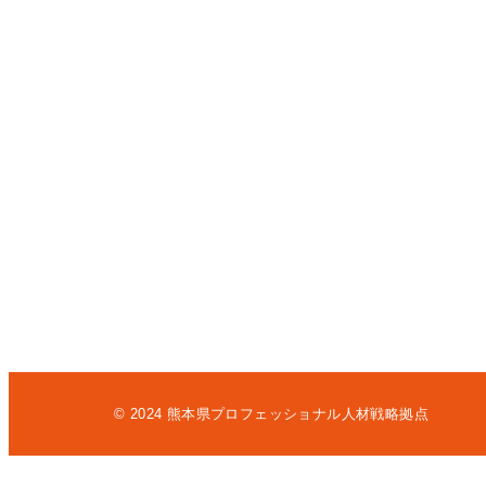
© 2024 熊本県プロフェッショナル人材戦略拠点